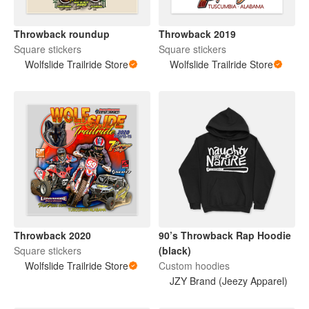
Throwback roundup
Throwback 2019
Square stickers
Square stickers
Wolfslide Trailride Store
Wolfslide Trailride Store
Throwback 2020
90’s Throwback Rap Hoodie
Square stickers
(black)
Wolfslide Trailride Store
Custom hoodies
JZY Brand (Jeezy Apparel)