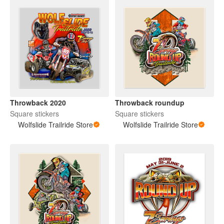
Throwback 2020
Throwback roundup
Square stickers
Square stickers
Wolfslide Trailride Store
Wolfslide Trailride Store