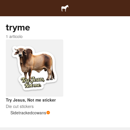
tryme
1 articolo
Try Jesus, Not me sticker
Die cut stickers
Sidetrackedcowans