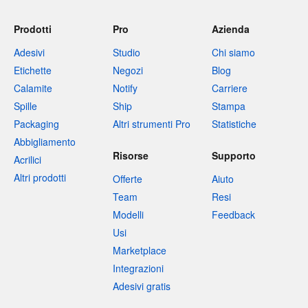
Prodotti
Pro
Azienda
Adesivi
Studio
Chi siamo
Etichette
Negozi
Blog
Calamite
Notify
Carriere
Spille
Ship
Stampa
Packaging
Altri strumenti Pro
Statistiche
Abbigliamento
Risorse
Supporto
Acrilici
Altri prodotti
Offerte
Aiuto
Team
Resi
Modelli
Feedback
Usi
Marketplace
Integrazioni
Adesivi gratis