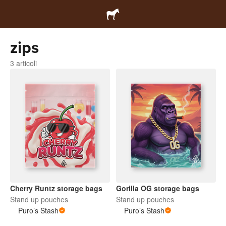
zips
3 articoli
Cherry Runtz storage bags
Gorilla OG storage bags
Stand up pouches
Stand up pouches
Puro’s Stash
Puro’s Stash