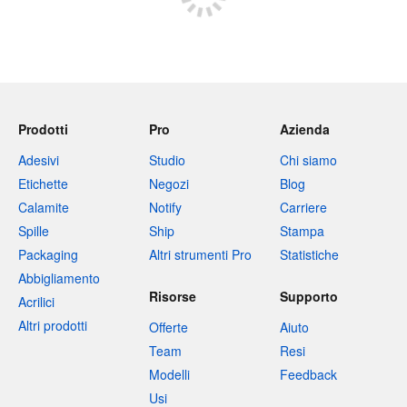
Prodotti
Pro
Azienda
Adesivi
Studio
Chi siamo
Etichette
Negozi
Blog
Calamite
Notify
Carriere
Spille
Ship
Stampa
Packaging
Altri strumenti Pro
Statistiche
Abbigliamento
Risorse
Supporto
Acrilici
Altri prodotti
Offerte
Aiuto
Team
Resi
Modelli
Feedback
Usi