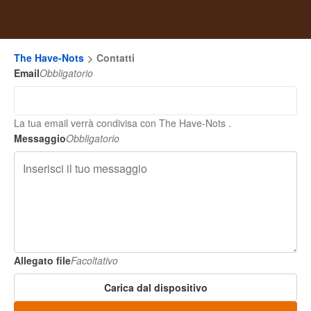
The Have-Nots
Contatti
Email
Obbligatorio
La tua email verrà condivisa con The Have-Nots .
Messaggio
Obbligatorio
Allegato file
Facoltativo
Carica dal dispositivo