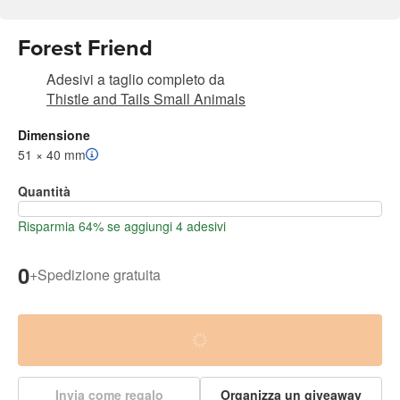
Forest Friend
Adesivi a taglio completo
da
Thistle and Tails Small Animals
Dimensione
51 × 40 mm
Quantità
Risparmia 64% se aggiungi 4 adesivi
0
+
Spedizione gratuita
Invia come regalo
Organizza un giveaway