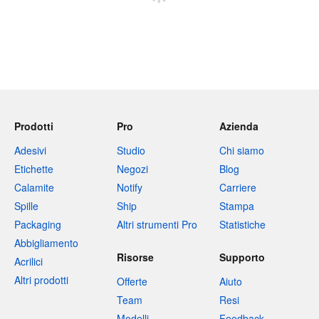
Prodotti
Pro
Azienda
Adesivi
Studio
Chi siamo
Etichette
Negozi
Blog
Calamite
Notify
Carriere
Spille
Ship
Stampa
Packaging
Altri strumenti Pro
Statistiche
Abbigliamento
Risorse
Supporto
Acrilici
Altri prodotti
Offerte
Aiuto
Team
Resi
Modelli
Feedback