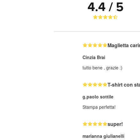
4.4 / 5
Maglietta car
Cinzia Brai
tutto bene , grazie :)
T-shirt con s
g.paolo sottile
Stampa perfetta!
super!
marianna giulianelli