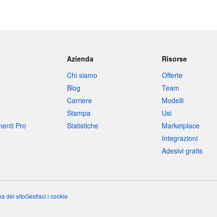
Azienda
Risorse
Chi siamo
Offerte
Blog
Team
Carriere
Modelli
Stampa
Usi
umenti Pro
Statistiche
Marketplace
Integrazioni
Adesivi gratis
a del sito
Gestisci i cookie