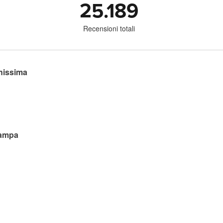
25.189
Recensioni totali
inissima
tampa