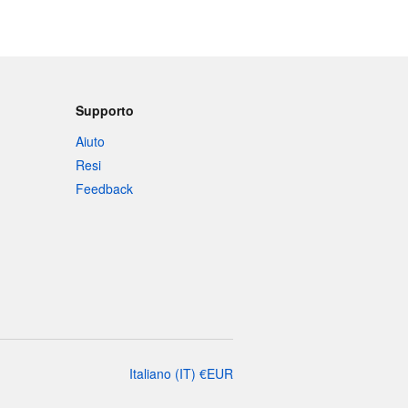
Supporto
Aiuto
Resi
Feedback
Italiano
(
IT
)
€
EUR