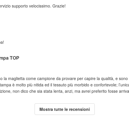
rvizio supporto velocissimo. Grazie!
pa!
ampa TOP
o la maglietta come campione da provare per capire la qualità, e sono 
tampa è molto più nitida ed il tessuto più morbido e confortevole; l’unic
ione, non dico che sia stata lenta, anzi, ma avrei preferito fosse arriva
Mostra tutte le recensioni