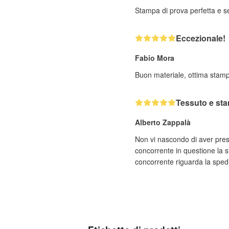
Stampa di prova perfetta e se
Eccezionale!
Fabio Mora
Buon materiale, ottima stam
Tessuto e st
Alberto Zappalà
Non vi nascondo di aver pres
concorrente in questione la s
concorrente riguarda la spediz