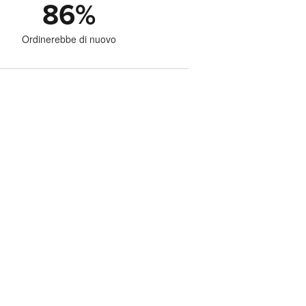
86
%
Ordinerebbe di nuovo