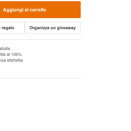
Aggiungi al carrello
 regalo
Organizza un giveaway
atuita
lità al 100%
za etichetta