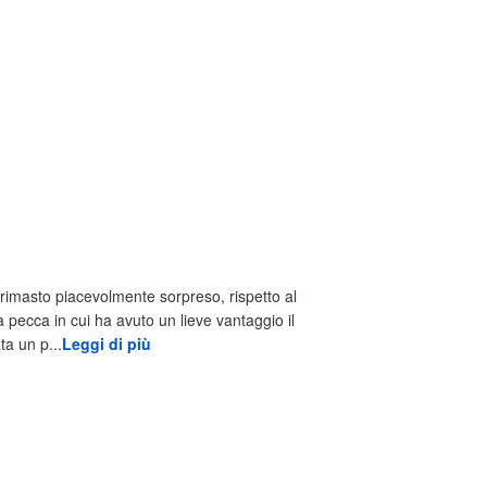
rimasto piacevolmente sorpreso, rispetto al
a pecca in cui ha avuto un lieve vantaggio il
ta un p...
Leggi di più