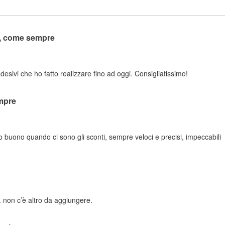
o, come sempre
adesivi che ho fatto realizzare fino ad oggi. Consigliatissimo!
mpre
zo buono quando ci sono gli sconti, sempre veloci e precisi, impeccabili
 non c’è altro da aggiungere.