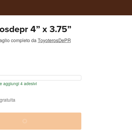
osdepr 4” x 3.75”
taglio completo
da
ToyoterosDePR
 aggiungi 4 adesivi
gratuita