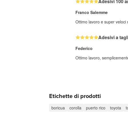
Adesivi 100 a
Franco Salemme
Ottimo lavoro e super veloci
Adesivi a tag
Federico
Ottimo lavoro, semplicemente 
Etichette di prodotti
boricua
corolla
puerto rico
toyota
t