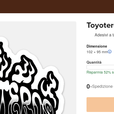
Toyoter
Adesivi a 
Dimensione
102 × 95 mm
Quantità
Risparmia 52% se
0
+
Spedizione 