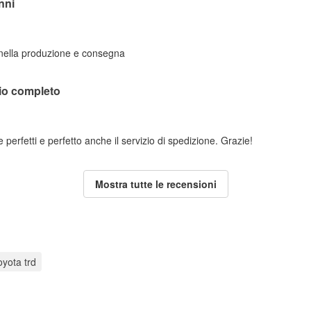
nni
 nella produzione e consegna
lio completo
perfetti e perfetto anche il servizio di spedizione. Grazie!
Mostra tutte le recensioni
oyota trd