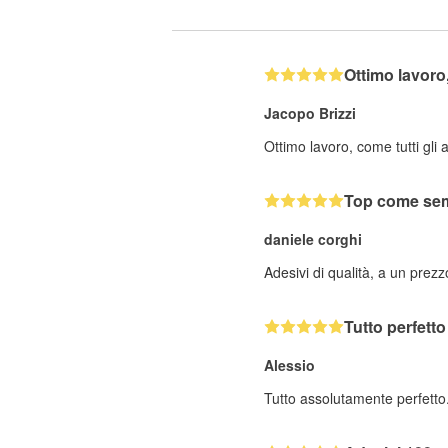
Ottimo lavor
Jacopo Brizzi
Ottimo lavoro, come tutti gli 
Top come se
daniele corghi
Adesivi di qualità, a un prez
Tutto perfetto
Alessio
Tutto assolutamente perfetto.