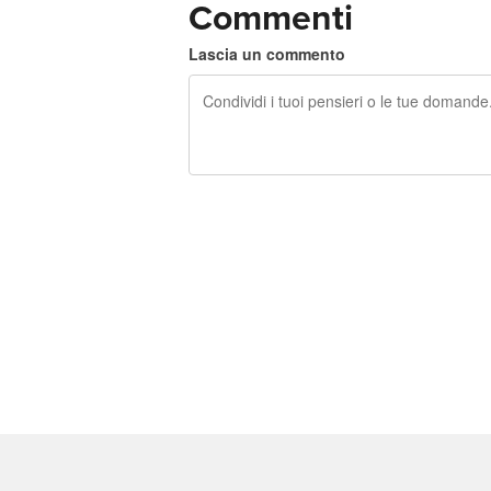
Commenti
Lascia un commento
240 caratteri rimasti