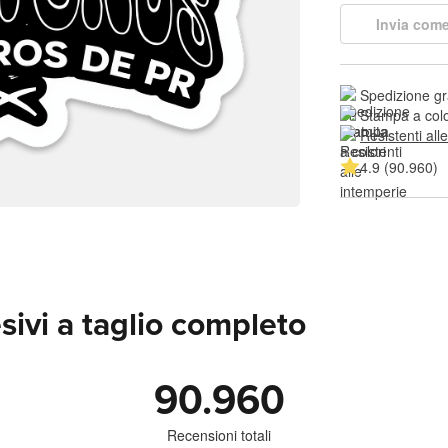
Invia come
Spedizione gr
Stampa a colo
Resistenti all
4.9 (90.960)
sivi a taglio completo
90.960
Recensioni totali