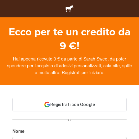
Ecco per te un credito da
9 €!
Hai appena ricevuto 9 € da parte di Sarah Sweet da poter
spendere per l'acquisto di adesivi personalizzati, calamite, spille
e molto altro. Registrati per iniziare.
Registrati con Google
o
Nome