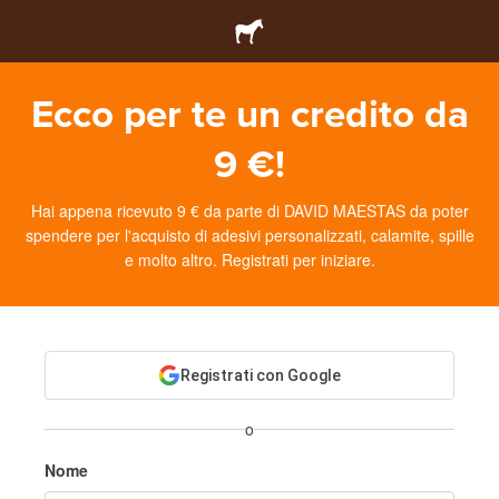
Ecco per te un credito da
9 €!
Hai appena ricevuto 9 € da parte di DAVID MAESTAS da poter
spendere per l'acquisto di adesivi personalizzati, calamite, spille
e molto altro. Registrati per iniziare.
Registrati con Google
o
Nome