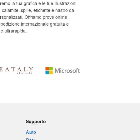
emo la tua grafica e le tue illustrazioni
, calamite, spille, etichette e nastro da
rsonalizzati. Offriamo prove online
 spedizione internazionale gratuita e
e ultrarapida.
Supporto
Aiuto