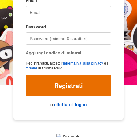
Email
Password
Aggiungi codice di referral
Registrandoti, accetti l'
Informativa sulla privacy
e i
termini
di Sticker Mule
Registrati
o
effettua il log in