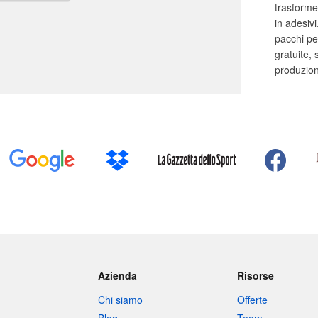
trasformer
in adesivi
pacchi pe
gratuite,
produzion
Azienda
Risorse
Chi siamo
Offerte