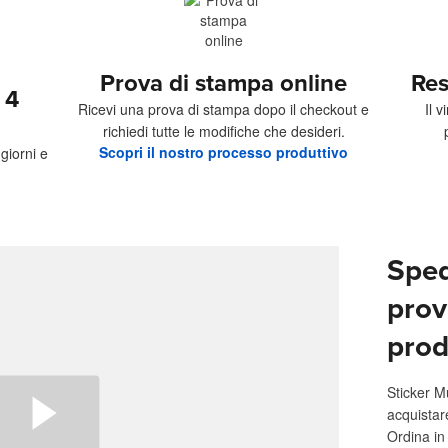
Prova di stampa online
Res
 4
Ricevi una prova di stampa dopo il checkout e
Il 
richiedi tutte le modifiche che desideri.
Scopri il nostro processo produttivo
giorni e
Sped
prov
prod
Sticker M
acquistar
Ordina in