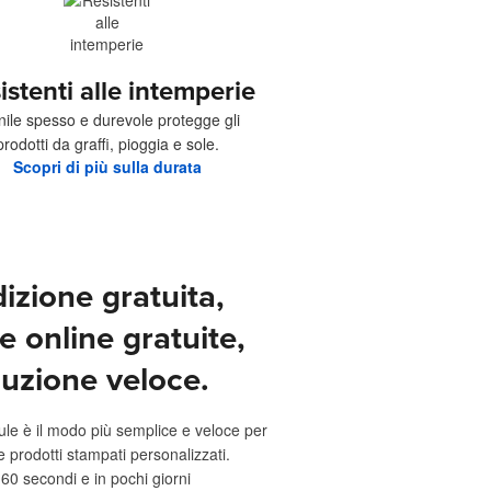
istenti alle intemperie
vinile spesso e durevole protegge gli
prodotti da graffi, pioggia e sole.
Scopri di più sulla durata
izione gratuita,
e online gratuite,
uzione veloce.
ule è il modo più semplice e veloce per
e prodotti stampati personalizzati.
 60 secondi e in pochi giorni