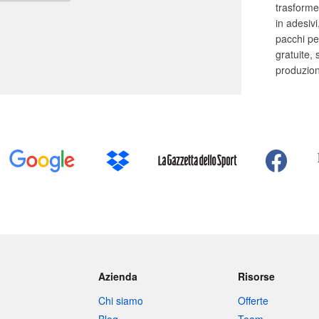
trasformer
in adesivi
pacchi pe
gratuite,
produzion
Azienda
Risorse
Chi siamo
Offerte