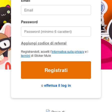
Email
Password
Aggiungi codice di referral
Registrandoti, accetti l'
Informativa sulla privacy
e i
termini
di Sticker Mule
Registrati
o
effettua il log in