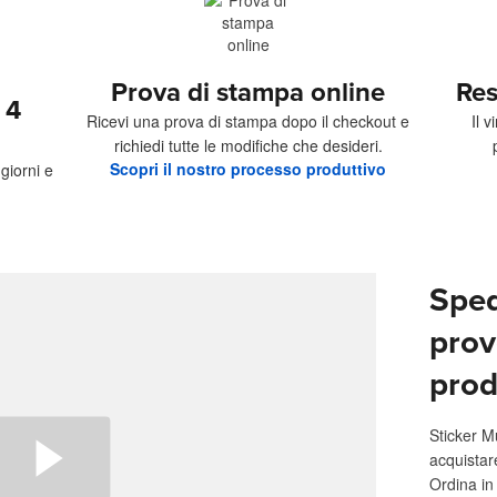
Prova di stampa online
Res
 4
Ricevi una prova di stampa dopo il checkout e
Il 
richiedi tutte le modifiche che desideri.
Scopri il nostro processo produttivo
giorni e
Sped
prov
prod
Sticker M
acquistar
Ordina in