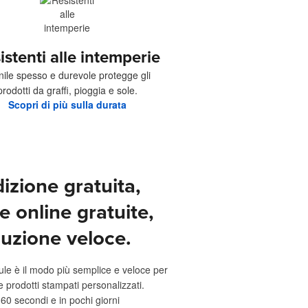
istenti alle intemperie
vinile spesso e durevole protegge gli
prodotti da graffi, pioggia e sole.
Scopri di più sulla durata
izione gratuita,
e online gratuite,
uzione veloce.
ule è il modo più semplice e veloce per
e prodotti stampati personalizzati.
 60 secondi e in pochi giorni