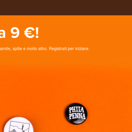
a 9 €!
te, spille e molto altro. Registrati per iniziare.