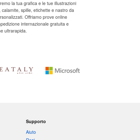
emo la tua grafica e le tue illustrazioni
, calamite, spille, etichette e nastro da
rsonalizzati. Offriamo prove online
 spedizione internazionale gratuita e
e ultrarapida.
Supporto
Aiuto