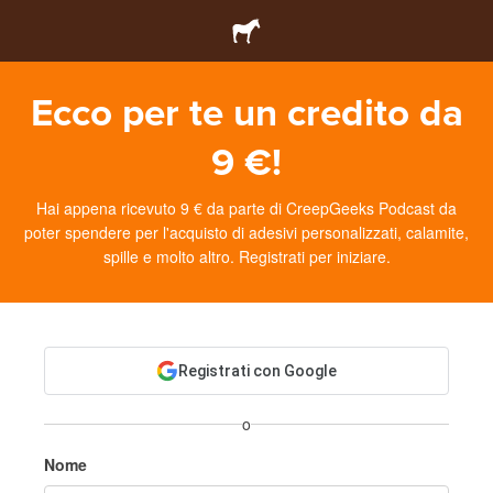
Ecco per te un credito da
9 €!
Hai appena ricevuto 9 € da parte di CreepGeeks Podcast da
poter spendere per l'acquisto di adesivi personalizzati, calamite,
spille e molto altro. Registrati per iniziare.
Registrati con Google
o
Nome