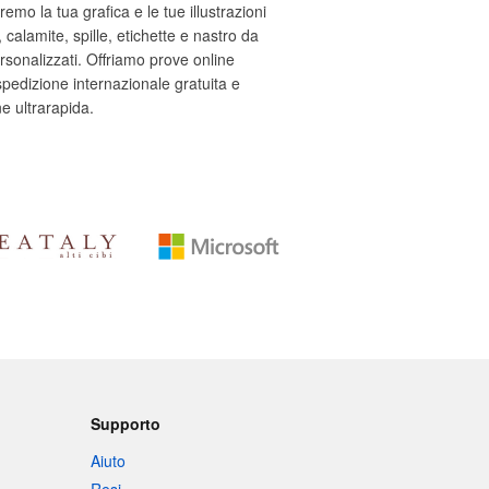
emo la tua grafica e le tue illustrazioni
, calamite, spille, etichette e nastro da
rsonalizzati. Offriamo prove online
 spedizione internazionale gratuita e
e ultrarapida.
Supporto
Aiuto