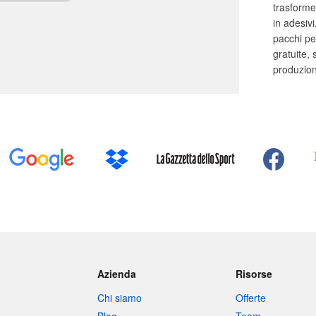
trasformer
in adesivi
pacchi pe
gratuite,
produzion
Azienda
Risorse
Chi siamo
Offerte