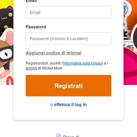
Email
Password
Aggiungi codice di referral
Registrandoti, accetti l'
Informativa sulla privacy
e i
termini
di Sticker Mule
Registrati
o
effettua il log in