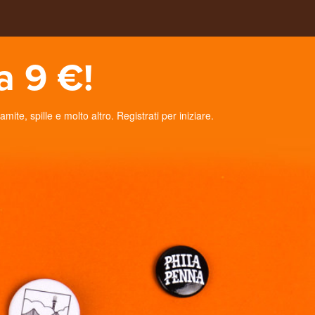
a 9 €!
te, spille e molto altro. Registrati per iniziare.