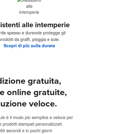
istenti alle intemperie
vinile spesso e durevole protegge gli
prodotti da graffi, pioggia e sole.
Scopri di più sulla durata
izione gratuita,
e online gratuite,
uzione veloce.
ule è il modo più semplice e veloce per
e prodotti stampati personalizzati.
 60 secondi e in pochi giorni