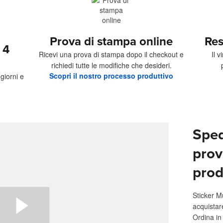
Prova di stampa online
Res
 4
Ricevi una prova di stampa dopo il checkout e
Il 
richiedi tutte le modifiche che desideri.
Scopri il nostro processo produttivo
giorni e
Sped
prov
prod
Sticker M
acquistar
Ordina in