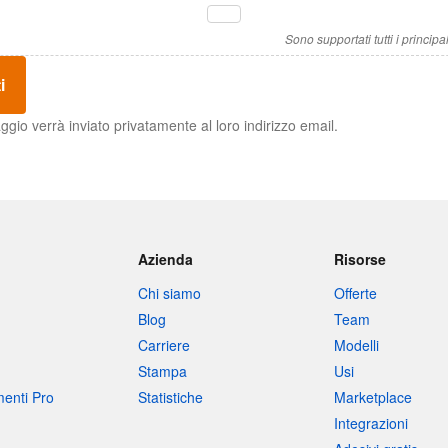
Sono supportati tutti i principali 
i
ggio verrà inviato privatamente al loro indirizzo email.
Azienda
Risorse
Chi siamo
Offerte
Blog
Team
Carriere
Modelli
Stampa
Usi
umenti Pro
Statistiche
Marketplace
Integrazioni