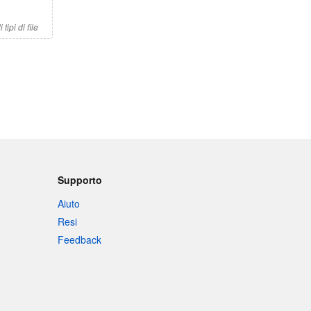
tipi di file
Supporto
Aiuto
Resi
Feedback