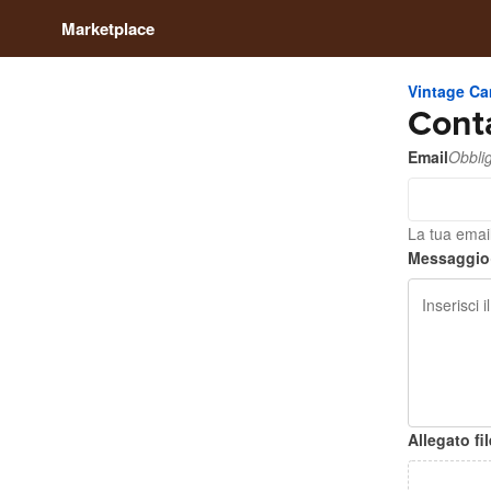
Marketplace
Vintage Ca
Conta
Email
Obblig
La tua emai
Messaggio
Allegato fil