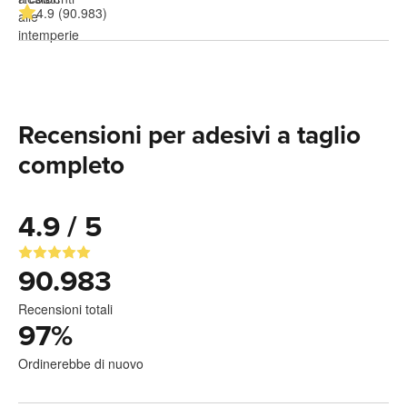
4.9 (90.983)
Recensioni per adesivi a taglio
completo
4.9 / 5
90.983
Recensioni totali
97
%
Ordinerebbe di nuovo