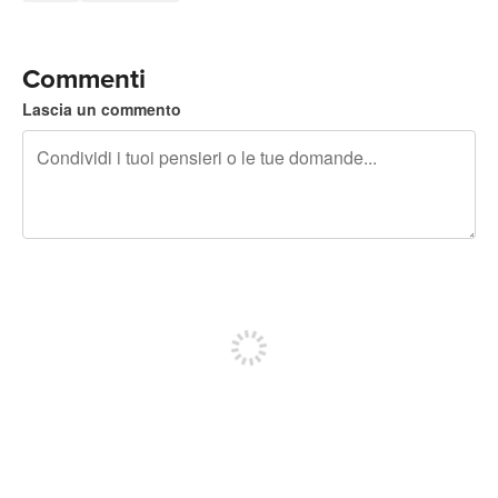
Commenti
Lascia un commento
240 caratteri rimasti
Iscriviti per pubblicare