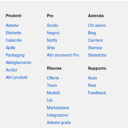
Prodotti
Pro
Azienda
Adesivi
Studio
Chi siamo
Etichette
Negozi
Blog
Calamite
Notify
Carriere
Spille
Ship
Stampa
Packaging
Altri strumenti Pro
Statistiche
Abbigliamento
Risorse
Supporto
Acrilici
Altri prodotti
Offerte
Aiuto
Team
Resi
Modelli
Feedback
Usi
Marketplace
Integrazioni
Adesivi gratis