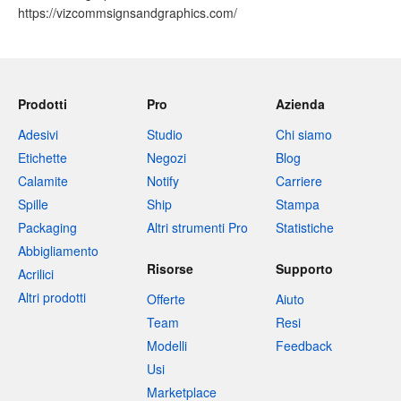
https://vizcommsignsandgraphics.com/
Prodotti
Pro
Azienda
Adesivi
Studio
Chi siamo
Etichette
Negozi
Blog
Calamite
Notify
Carriere
Spille
Ship
Stampa
Packaging
Altri strumenti Pro
Statistiche
Abbigliamento
Risorse
Supporto
Acrilici
Altri prodotti
Offerte
Aiuto
Team
Resi
Modelli
Feedback
Usi
Marketplace