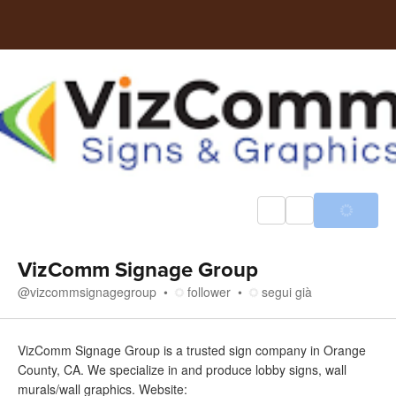
VizComm Signage Group
@
vizcommsignagegroup
follower
segui già
Chi siamo
VizComm Signage Group is a trusted sign company in Orange
County, CA. We specialize in and produce lobby signs, wall
murals/wall graphics. Website: