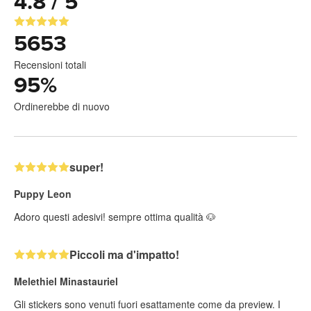
4.8 / 5
5653
Recensioni totali
95
%
Ordinerebbe di nuovo
super!
Puppy Leon
Adoro questi adesivi! sempre ottima qualità 🐶
Piccoli ma d'impatto!
Melethiel Minastauriel
Gli stickers sono venuti fuori esattamente come da preview. I