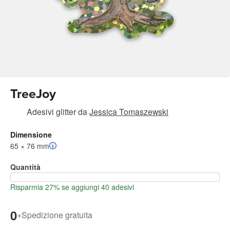
TreeJoy
Adesivi glitter
da
Jessica Tomaszewski
Dimensione
65 × 76 mm
Quantità
Risparmia 27% se aggiungi 40 adesivi
0
+
Spedizione gratuita