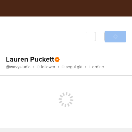
Lauren Puckett
@
wavystudio
follower
segui già
1
ordine
Negozio