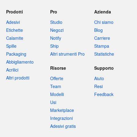
Prodotti
Pro
Azienda
Adesivi
Studio
Chi siamo
Etichette
Negozi
Blog
Calamite
Notify
Carriere
Spille
Ship
Stampa
Packaging
Altri strumenti Pro
Statistiche
Abbigliamento
Risorse
Supporto
Acrilici
Altri prodotti
Offerte
Aiuto
Team
Resi
Modelli
Feedback
Usi
Marketplace
Integrazioni
Adesivi gratis