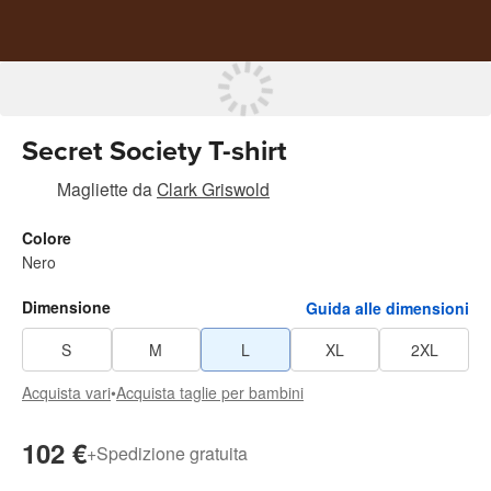
Secret Society T-shirt
Magliette
da
Clark Griswold
Colore
Nero
Dimensione
Guida alle dimensioni
S
M
L
XL
2XL
Acquista vari
•
Acquista taglie per bambini
102 €
+
Spedizione gratuita