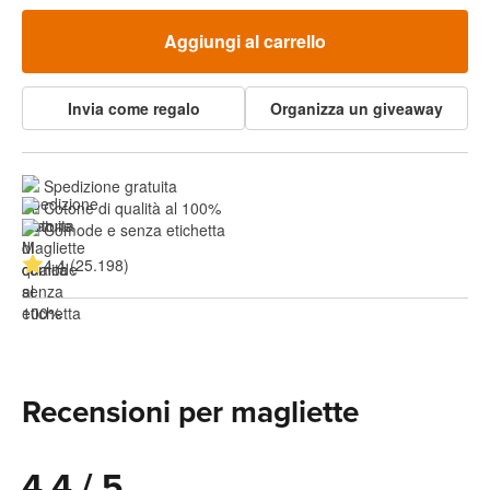
Aggiungi al carrello
Invia come regalo
Organizza un giveaway
Spedizione gratuita
Cotone di qualità al 100%
Comode e senza etichetta
4.4 (25.198)
Recensioni per magliette
4.4 / 5