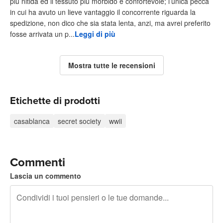
più nitida ed il tessuto più morbido e confortevole; l’unica pecca
in cui ha avuto un lieve vantaggio il concorrente riguarda la
spedizione, non dico che sia stata lenta, anzi, ma avrei preferito
fosse arrivata un p...
Leggi di più
Mostra tutte le recensioni
Etichette di prodotti
casablanca
secret society
wwii
Commenti
Lascia un commento