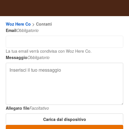
Woz Here Co
Contatti
Email
Obbligatorio
La tua email verrà condivisa con Woz Here Co.
Messaggio
Obbligatorio
Allegato file
Facoltativo
Carica dal dispositivo