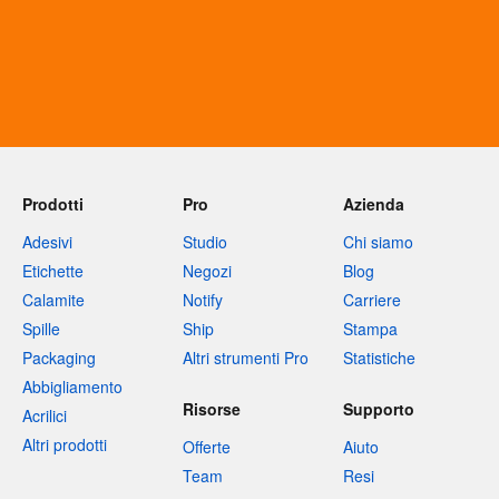
Prodotti
Pro
Azienda
Adesivi
Studio
Chi siamo
Etichette
Negozi
Blog
Calamite
Notify
Carriere
Spille
Ship
Stampa
Packaging
Altri strumenti Pro
Statistiche
Abbigliamento
Risorse
Supporto
Acrilici
Altri prodotti
Offerte
Aiuto
Team
Resi