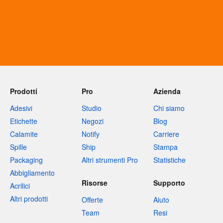
Prodotti
Pro
Azienda
Adesivi
Studio
Chi siamo
Etichette
Negozi
Blog
Calamite
Notify
Carriere
Spille
Ship
Stampa
Packaging
Altri strumenti Pro
Statistiche
Abbigliamento
Risorse
Supporto
Acrilici
Altri prodotti
Offerte
Aiuto
Team
Resi