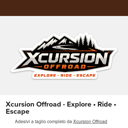
Xcursion Offroad - Explore • Ride •
Escape
Adesivi a taglio completo
da
Xcursion Offroad