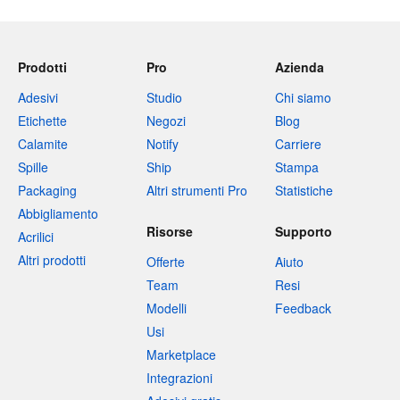
Prodotti
Pro
Azienda
Adesivi
Studio
Chi siamo
Etichette
Negozi
Blog
Calamite
Notify
Carriere
Spille
Ship
Stampa
Packaging
Altri strumenti Pro
Statistiche
Abbigliamento
Risorse
Supporto
Acrilici
Altri prodotti
Offerte
Aiuto
Team
Resi
Modelli
Feedback
Usi
Marketplace
Integrazioni