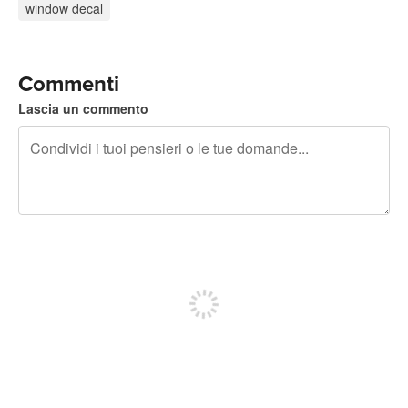
window decal
Commenti
Lascia un commento
240 caratteri rimasti
Iscriviti per pubblicare