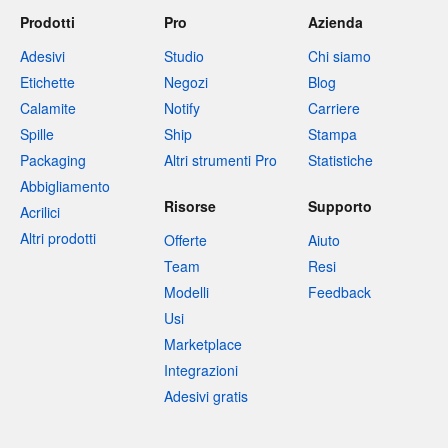
Prodotti
Pro
Azienda
Adesivi
Studio
Chi siamo
Etichette
Negozi
Blog
Calamite
Notify
Carriere
Spille
Ship
Stampa
Packaging
Altri strumenti Pro
Statistiche
Abbigliamento
Risorse
Supporto
Acrilici
Altri prodotti
Offerte
Aiuto
Team
Resi
Modelli
Feedback
Usi
Marketplace
Integrazioni
Adesivi gratis