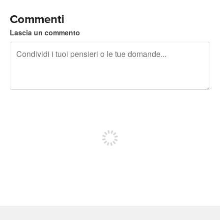
Commenti
Lascia un commento
240 caratteri rimasti
Iscriviti per pubblicare