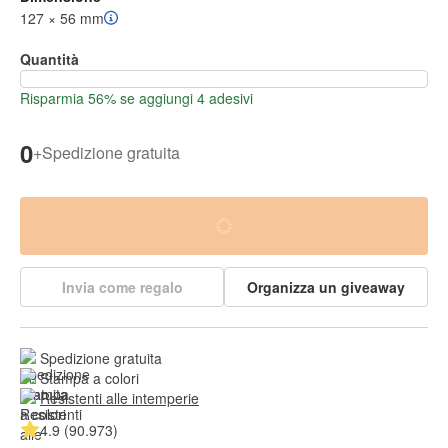
127 × 56 mm
Quantità
Risparmia 56% se aggiungi 4 adesivi
0
+
Spedizione gratuita
Invia come regalo
Organizza un giveaway
Spedizione gratuita
Stampa a colori
Resistenti alle intemperie
4.9 (90.973)