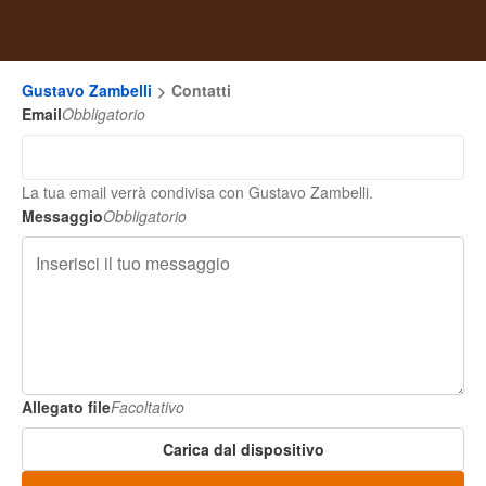
Gustavo Zambelli
Contatti
Email
Obbligatorio
La tua email verrà condivisa con Gustavo Zambelli.
Messaggio
Obbligatorio
Allegato file
Facoltativo
Carica dal dispositivo