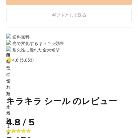
ギフトとして送る
送料無料
光で変化するキラキラ効果
耐久性に優れた
全天候型
4.8 (5,653)
キラキラ シール のレビュー
4.8 / 5