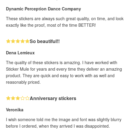
Dynamic Perception Dance Company
These stickers are always such great quality, on time, and look
exactly like the proof, most of the time BETTER!
So beautiful!!
Dena Lemieux
The quality of these stickers is amazing. I have worked with
Sticker Mule for years and every time they deliver an amazing
product. They are quick and easy to work with as well and
reasonably priced.
Anniversary stickers
Veronika
I wish someone told me the image and font was slightly blurry
before I ordered, when they arrived I was disappointed.