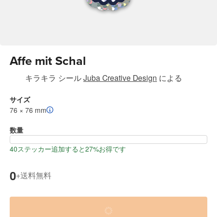
Affe mit Schal
キラキラ シール
Juba Creative Design
による
サイズ
76 × 76 mm
数量
40ステッカー追加すると27%お得です
0
送料無料
+