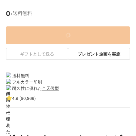
0
送料無料
+
ギフトとして送る
プレゼント企画を実施
送料無料
フルカラー印刷
耐久性に優れた
全天候型
4.9 (90,966)