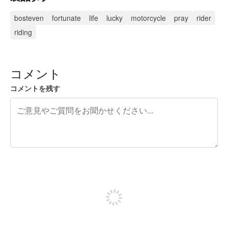
bosteven
fortunate
life
lucky
motorcycle
pray
rider
riding
コメント
コメントを残す
残り240文字
投稿するためにサインアップする