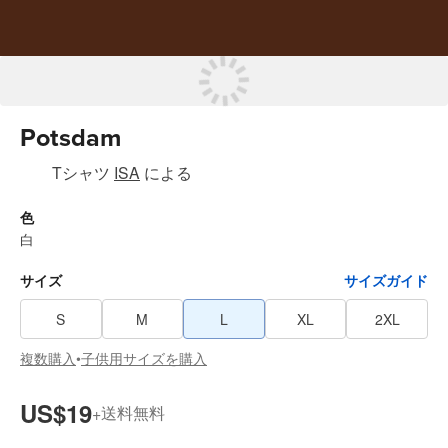
Potsdam
Tシャツ
ISA
による
色
白
サイズ
サイズガイド
S
M
L
XL
2XL
複数購入
子供用サイズを購入
•
US$19
送料無料
+