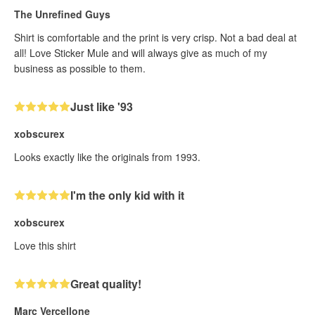
The Unrefined Guys
Shirt is comfortable and the print is very crisp. Not a bad deal at
all! Love Sticker Mule and will always give as much of my
business as possible to them.
Just like '93
xobscurex
Looks exactly like the originals from 1993.
I'm the only kid with it
xobscurex
Love this shirt
Great quality!
Marc Vercellone