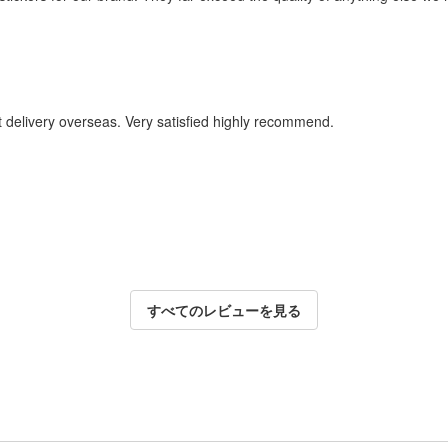
t delivery overseas. Very satisfied highly recommend.
すべてのレビューを見る