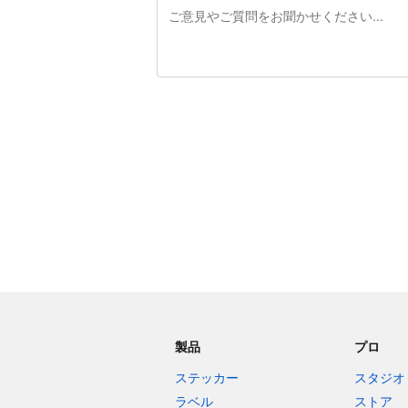
残り240文字
製品
プロ
ステッカー
スタジオ
ラベル
ストア