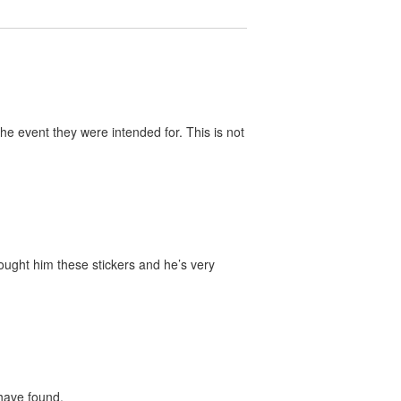
he event they were intended for. This is not
bought him these stickers and he’s very
 have found.