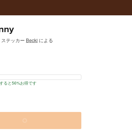
nny
トステッカー
Becki
による
すると56%お得です