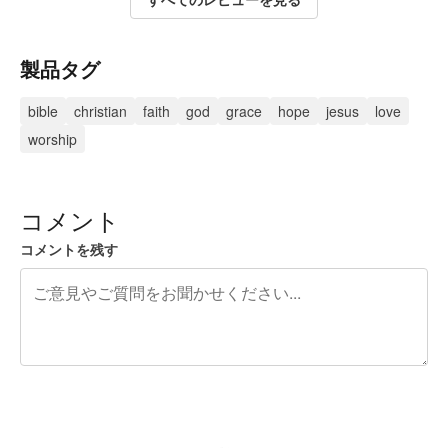
製品タグ
bible
christian
faith
god
grace
hope
jesus
love
worship
コメント
コメントを残す
残り240文字
投稿するためにサインアップする