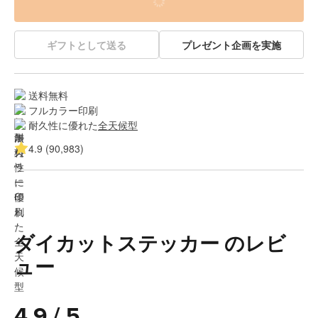
ギフトとして送る
プレゼント企画を実施
送料無料
フルカラー印刷
耐久性に優れた
全天候型
4.9 (90,983)
ダイカットステッカー のレビ
ュー
4.9 / 5