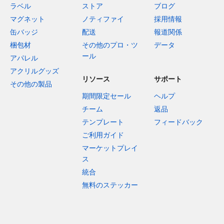
ラベル
ストア
ブログ
マグネット
ノティファイ
採用情報
缶バッジ
配送
報道関係
梱包材
その他のプロ・ツ
データ
ール
アパレル
アクリルグッズ
リソース
サポート
その他の製品
期間限定セール
ヘルプ
チーム
返品
テンプレート
フィードバック
ご利用ガイド
マーケットプレイ
ス
統合
無料のステッカー