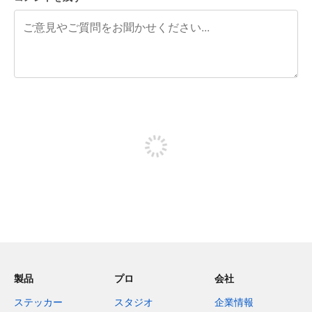
残り240文字
投稿するためにサインアップする
製品
プロ
会社
ステッカー
スタジオ
企業情報