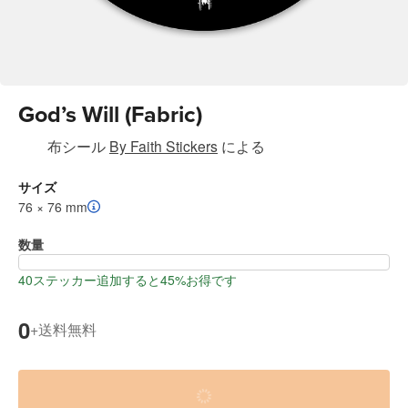
God’s Will (Fabric)
布シール
By Faith Stickers
による
サイズ
76 × 76 mm
数量
40ステッカー追加すると45%お得です
0
送料無料
+