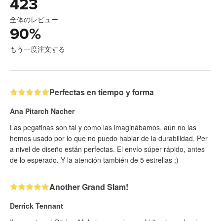
423
全体のレビュー
90
%
もう一度注文する
Perfectas en tiempo y forma
Ana Pitarch Nacher
Las pegatinas son tal y como las imaginábamos, aún no las
hemos usado por lo que no puedo hablar de la durabilidad. Per
a nivel de diseño están perfectas. El envío súper rápido, antes
de lo esperado. Y la atención también de 5 estrellas ;)
Another Grand Slam!
Derrick Tennant