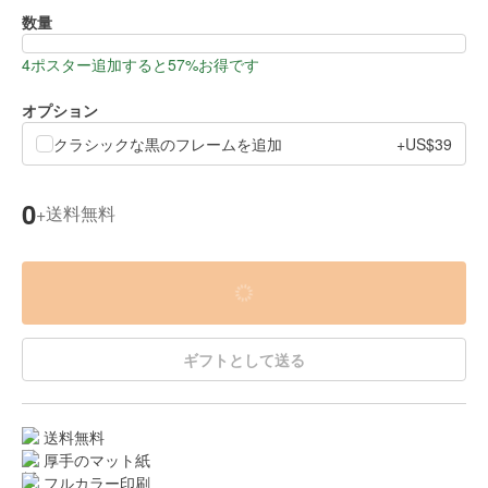
数量
4ポスター追加すると57%お得です
オプション
クラシックな黒のフレームを追加
+US$39
0
送料無料
+
ギフトとして送る
送料無料
厚手のマット紙
フルカラー印刷