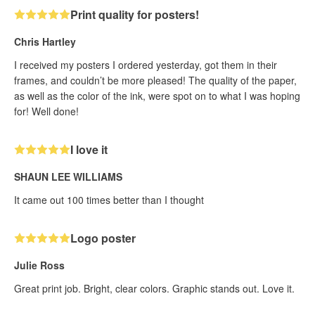
Print quality for posters!
Chris Hartley
I received my posters I ordered yesterday, got them in their
frames, and couldn’t be more pleased! The quality of the paper,
as well as the color of the ink, were spot on to what I was hoping
for! Well done!
I love it
SHAUN LEE WILLIAMS
It came out 100 times better than I thought
Logo poster
Julie Ross
Great print job. Bright, clear colors. Graphic stands out. Love it.