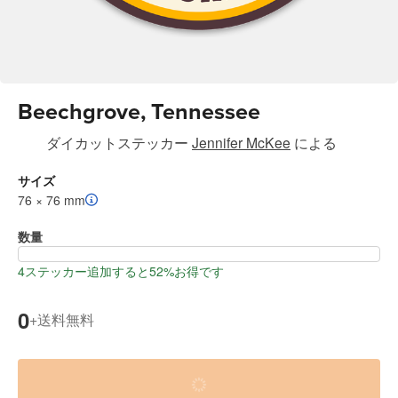
Beechgrove, Tennessee
ダイカットステッカー
Jennifer McKee
による
サイズ
76 × 76 mm
数量
4ステッカー追加すると52%お得です
0
送料無料
+