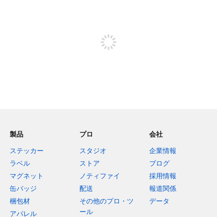
残り240文字
投稿するためにサインアップする
製品
プロ
会社
ステッカー
スタジオ
企業情報
ラベル
ストア
ブログ
マグネット
ノティファイ
採用情報
缶バッジ
配送
報道関係
梱包材
その他のプロ・ツ
データ
ール
アパレル