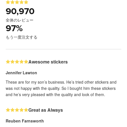
90,970
全体のレビュー
97
%
もう一度注文する
Awesome stickers
Jennifer Lawton
These are for my son’s business. He’s tried other stickers and
was not happy with the quality. So I bought him these stickers
and he’s very pleased with the quality and look of them.
Great as Always
Reuben Farnsworth