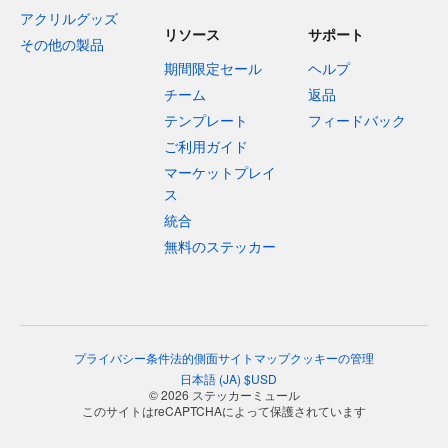
アクリルグッズ
リソース
サポート
その他の製品
期間限定セール
ヘルプ
チーム
返品
テンプレート
フィードバック
ご利用ガイド
マーケットプレイ
ス
統合
無料のステッカー
プライバシー
条件
法的側面
サイトマップ
クッキーの管理
日本語
(
JA
)
$
USD
© 2026 ステッカーミュール
このサイトはreCAPTCHAによって保護されています