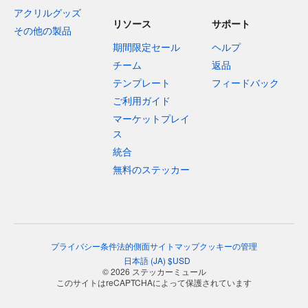
アクリルグッズ
リソース
サポート
その他の製品
期間限定セール
ヘルプ
チーム
返品
テンプレート
フィードバック
ご利用ガイド
マーケットプレイ
ス
統合
無料のステッカー
プライバシー
条件
法的側面
サイトマップ
クッキーの管理
日本語
(
JA
)
$
USD
© 2026 ステッカーミュール
このサイトはreCAPTCHAによって保護されています