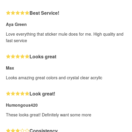
Best Service!
Aya Green
Love everything that sticker mule does for me. High quality and
fast service
Looks great
Max
Looks amazing great colors and crystal clear acrylic
Look great!
Humongous420
These looks great! Definitely want some more
Consistency