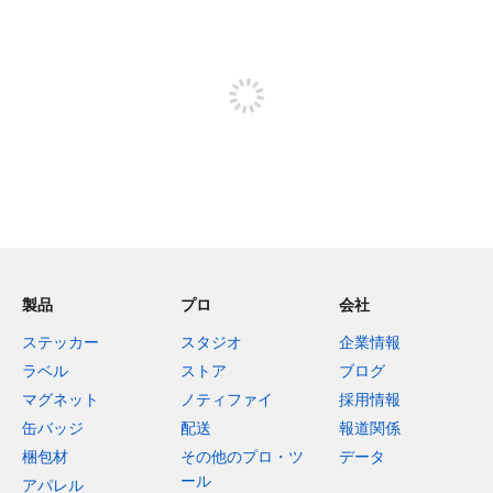
残り240文字
投稿するためにサインアップする
製品
プロ
会社
ステッカー
スタジオ
企業情報
ラベル
ストア
ブログ
マグネット
ノティファイ
採用情報
缶バッジ
配送
報道関係
梱包材
その他のプロ・ツ
データ
ール
アパレル