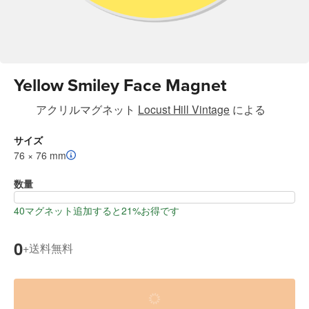
Yellow Smiley Face Magnet
アクリルマグネット
Locust Hill Vintage
による
サイズ
76 × 76 mm
数量
40マグネット追加すると21%お得です
0
送料無料
+