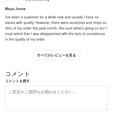
Maya Jones
I've been a customer for a while now and usually I have no
issues with quality. However, there were scratches and chips on
45% of my order this past month. Not sure what's going on but I
must admit that I was disappointed with the lack of consistency
in the quality of my order.
すべてのレビューを見る
コメント
コメントを残す