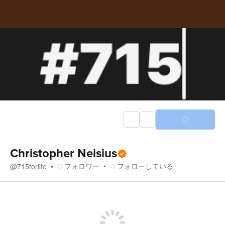
Christopher Neisius
フォロワー
フォローしている
@
715forlife
ストア