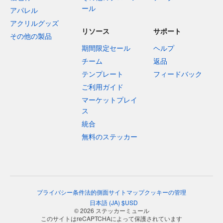
ール
アパレル
アクリルグッズ
リソース
サポート
その他の製品
期間限定セール
ヘルプ
チーム
返品
テンプレート
フィードバック
ご利用ガイド
マーケットプレイ
ス
統合
無料のステッカー
プライバシー
条件
法的側面
サイトマップ
クッキーの管理
日本語
(
JA
)
$
USD
© 2026 ステッカーミュール
このサイトはreCAPTCHAによって保護されています