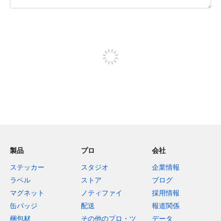
残り240文字
投稿するためにサインアップする
製品
プロ
会社
ステッカー
スタジオ
企業情報
ラベル
ストア
ブログ
マグネット
ノティファイ
採用情報
缶バッジ
配送
報道関係
梱包材
その他のプロ・ツ
データ