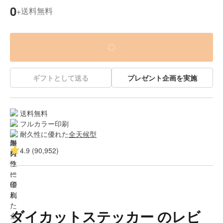
0
送料無料
+
ギフトとして送る
プレゼント企画を実施
送料無料
フルカラー印刷
耐久性に優れた
全天候型
4.9 (90,952)
ダイカットステッカー のレビ