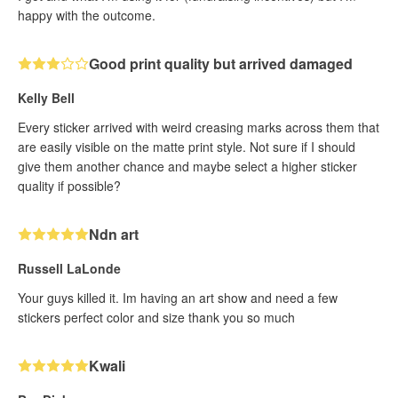
happy with the outcome.
Good print quality but arrived damaged
Kelly Bell
Every sticker arrived with weird creasing marks across them that
are easily visible on the matte print style. Not sure if I should
give them another chance and maybe select a higher sticker
quality if possible?
Ndn art
Russell LaLonde
Your guys killed it. Im having an art show and need a few
stickers perfect color and size thank you so much
Kwali