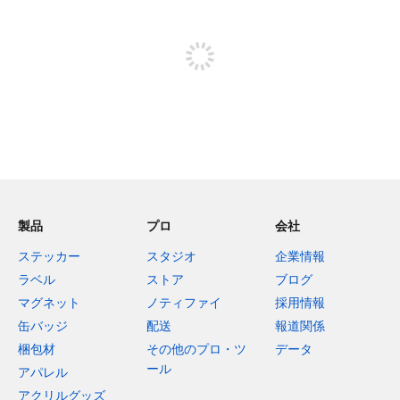
投稿するためにサインアップする
製品
プロ
会社
ステッカー
スタジオ
企業情報
ラベル
ストア
ブログ
マグネット
ノティファイ
採用情報
缶バッジ
配送
報道関係
梱包材
その他のプロ・ツ
データ
ール
アパレル
アクリルグッズ