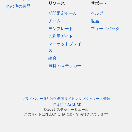
リソース
サポート
その他の製品
期間限定セール
ヘルプ
チーム
返品
テンプレート
フィードバック
ご利用ガイド
マーケットプレイ
ス
統合
無料のステッカー
プライバシー
条件
法的側面
サイトマップ
クッキーの管理
日本語
(
JA
)
$
USD
© 2026 ステッカーミュール
このサイトはreCAPTCHAによって保護されています