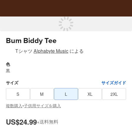
Bum Biddy Tee
Tシャツ
Alphabyte Music
による
色
黒
サイズ
サイズガイド
S
M
L
XL
2XL
複数購入
子供用サイズを購入
•
US$24.99
送料無料
+