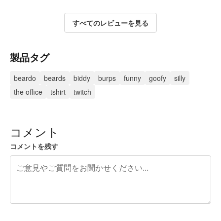
すべてのレビューを見る
製品タグ
beardo
beards
biddy
burps
funny
goofy
silly
the office
tshirt
twitch
コメント
コメントを残す
残り240文字