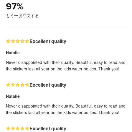
97
%
もう一度注文する
Excellent quality
Natalie
Never disappointed with their quality. Beautiful, easy to read and
the stickers last all year on the kids water bottles. Thank you!
Excellent quality
Natalie
Never disappointed with their quality. Beautiful, easy to read and
the stickers last all year on the kids water bottles. Thank you!
Excellent quality