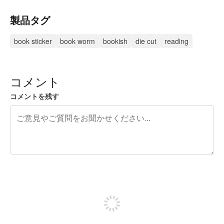
製品タグ
book sticker
book worm
bookish
die cut
reading
コメント
コメントを残す
残り240文字
投稿するためにサインアップする