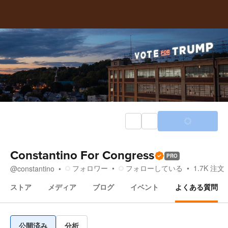
Constantino For Congress
PRO
フォロワー
フォローしている
1.7K
注文
@
constantino
ストア
メディア
ブログ
イベント
よくある質問
よくある質問
公開済み
分析