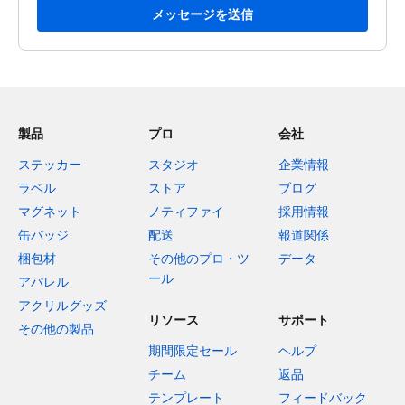
メッセージを送信
製品
プロ
会社
ステッカー
スタジオ
企業情報
ラベル
ストア
ブログ
マグネット
ノティファイ
採用情報
缶バッジ
配送
報道関係
梱包材
その他のプロ・ツ
データ
ール
アパレル
アクリルグッズ
リソース
サポート
その他の製品
期間限定セール
ヘルプ
チーム
返品
テンプレート
フィードバック