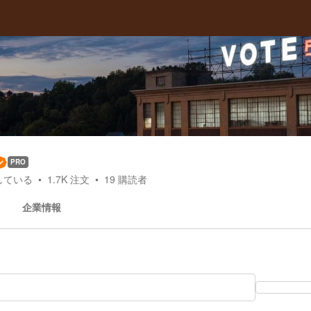
PRO
している
1.7K
注文
19
購読者
企業情報