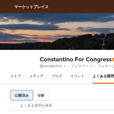
マーケットプレイス
Constantino For Congress
フォロワー
フォロー
@
constantino
ストア
メディア
ブログ
イベント
よくある質問
よくある質問
公開済み
分析