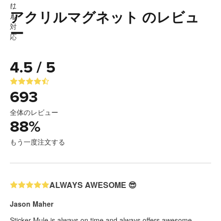
アクリルマグネット のレビュ
ー
4.5 / 5
693
全体のレビュー
88
%
もう一度注文する
ALWAYS AWESOME 😎
Jason Maher
Sticker Mule is always on time and always offers awesome