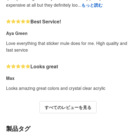
expensive at all but they definitely loo...
もっと読む
Best Service!
Aya Green
Love everything that sticker mule does for me. High quality and
fast service
Looks great
Max
Looks amazing great colors and crystal clear acrylic
すべてのレビューを見る
製品タグ