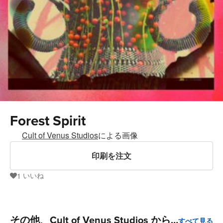
Forest Spirit
Cult of Venus Studios
による画像
印刷を注文
いいね
1
1
その他、Cult of Venus Studios から。
すべて見る