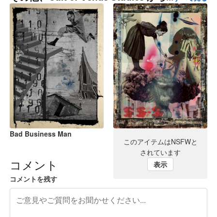
Bad Business Man
No War
このアイテムはNSFWと
されています
コメント
表示
コメントを残す