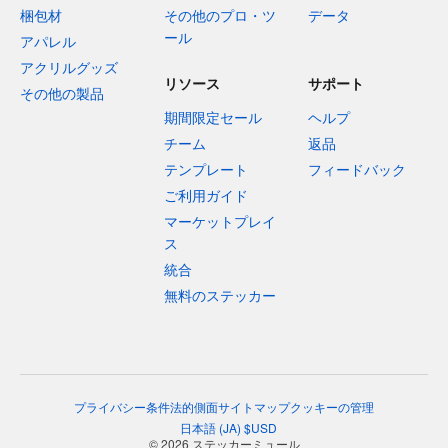
梱包材
その他のプロ・ツ
データ
ール
アパレル
アクリルグッズ
リソース
サポート
その他の製品
期間限定セール
ヘルプ
チーム
返品
テンプレート
フィードバック
ご利用ガイド
マーケットプレイ
ス
統合
無料のステッカー
プライバシー
条件
法的側面
サイトマップ
クッキーの管理
日本語
(
JA
)
$
USD
© 2026 ステッカーミュール