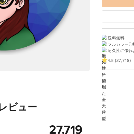
送料無料
フルカラー印
耐久性に優れ
4.8 (27,719)
のレビュー
27,719