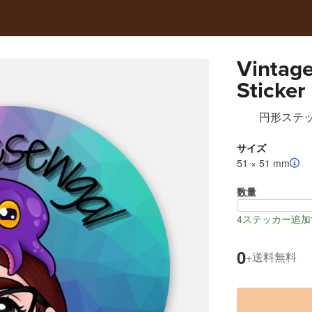
Vintages
Sticker
円形ステ
サイズ
51 × 51 mm
数量
4ステッカー追加
0
送料無料
+