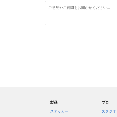
残り240文字
製品
プロ
ステッカー
スタジオ