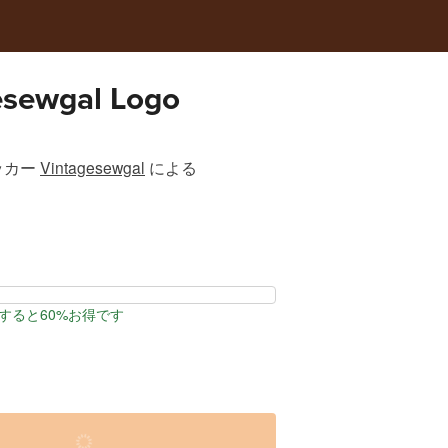
ewgal Logo
ッカー
Vintagesewgal
による
すると60%お得です