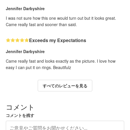
Jennifer Darbyshire
I was not sure how this one would turn out but it looks great.
Came really fast and sooner than said.
Exceeds my Expectations
Jennifer Darbyshire
Came really fast and looks exactly as the picture. I love how
easy I can put it on rings. Beautifulz
すべてのレビューを見る
コメント
コメントを残す