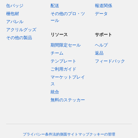
缶バッジ
配送
報道関係
梱包材
その他のプロ・ツ
データ
ール
アパレル
アクリルグッズ
リソース
サポート
その他の製品
期間限定セール
ヘルプ
チーム
返品
テンプレート
フィードバック
ご利用ガイド
マーケットプレイ
ス
統合
無料のステッカー
プライバシー
条件
法的側面
サイトマップ
クッキーの管理