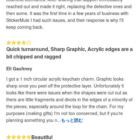
reached out and made it right, replacing the defective ones and
then some. It was the first time in a few years of business with
StickerMule I had such issues, and their response is why I'll
keep coming back.
Quick turnaround, Sharp Graphic, Acrylic edges are a
bit chipped and ragged
Eli Gaultney
I got a 1 inch circular acrylic keychain charm. Graphic looks
sharp once you peel off the protective layer. Unfortunately it
looks like there were issues when the shapes were cut out as
there are little fragments and divots in the edges of a minority of
the pieces, especially around the loop for the chain. For my
purposes (making gifts) I'm not too concerned, but if you're
planning something you n...
もっと読む
Beautiful