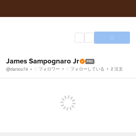
James Sampognaro Jr
PRO
フォロワー
フォローしている
2
注文
@
danico74
ストア