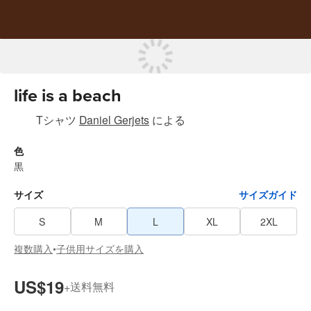
life is a beach
Tシャツ
Daniel Gerjets
による
色
黒
サイズ
サイズガイド
S
M
L
XL
2XL
複数購入
子供用サイズを購入
•
US$19
送料無料
+