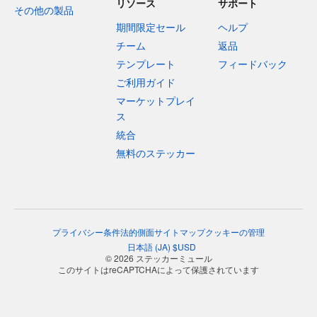
リソース
サポート
その他の製品
期間限定セール
ヘルプ
チーム
返品
テンプレート
フィードバック
ご利用ガイド
マーケットプレイ
ス
統合
無料のステッカー
プライバシー
条件
法的側面
サイトマップ
クッキーの管理
日本語
(
JA
)
$
USD
© 2026 ステッカーミュール
このサイトはreCAPTCHAによって保護されています