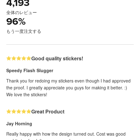
4,193
全体のレビュー
96
%
もう一度注文する
Good quality stickers!
Speedy Flash Slugger
Thank you for redoing my stickers even though I had approved
the proof. I greatly appreciate you guys for making it better. :)
We love the stickers!
Great Product
Jay Horning
Really happy with how the design turned out. Cost was good