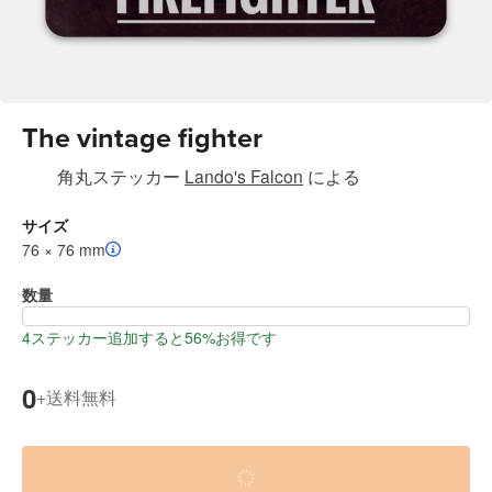
The vintage fighter
角丸ステッカー
Lando's Falcon
による
サイズ
76 × 76 mm
数量
4ステッカー追加すると56%お得です
0
送料無料
+