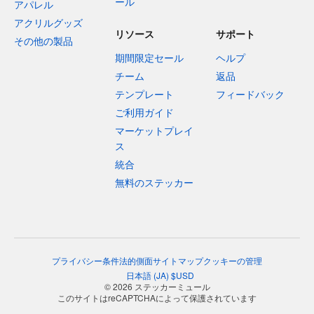
ール
アパレル
アクリルグッズ
リソース
サポート
その他の製品
期間限定セール
ヘルプ
チーム
返品
テンプレート
フィードバック
ご利用ガイド
マーケットプレイ
ス
統合
無料のステッカー
プライバシー
条件
法的側面
サイトマップ
クッキーの管理
日本語
(
JA
)
$
USD
© 2026 ステッカーミュール
このサイトはreCAPTCHAによって保護されています