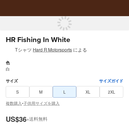
HR Fishing In White
Tシャツ
Hard R Motorsports
による
色
白
サイズ
サイズガイド
S
M
L
XL
2XL
複数購入
子供用サイズを購入
•
US$36
送料無料
+