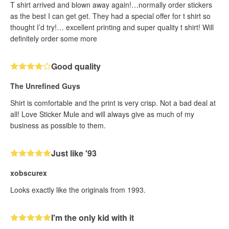
T shirt arrived and blown away again!…normally order stickers
as the best I can get get. They had a special offer for t shirt so
thought I’d try!… excellent printing and super quality t shirt! Will
definitely order some more
Good quality
The Unrefined Guys
Shirt is comfortable and the print is very crisp. Not a bad deal at
all! Love Sticker Mule and will always give as much of my
business as possible to them.
Just like '93
xobscurex
Looks exactly like the originals from 1993.
I'm the only kid with it