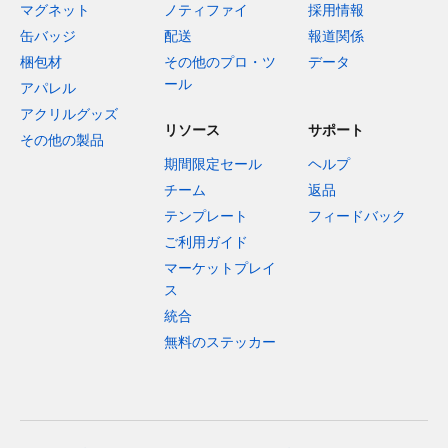
マグネット
ノティファイ
採用情報
缶バッジ
配送
報道関係
梱包材
その他のプロ・ツ
データ
ール
アパレル
アクリルグッズ
リソース
サポート
その他の製品
期間限定セール
ヘルプ
チーム
返品
テンプレート
フィードバック
ご利用ガイド
マーケットプレイ
ス
統合
無料のステッカー