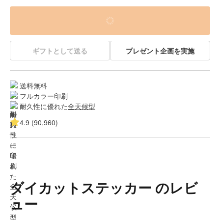
ギフトとして送る
プレゼント企画を実施
送料無料
フルカラー印刷
耐久性に優れた
全天候型
4.9 (90,960)
ダイカットステッカー のレビ
ュー